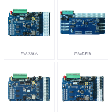
产品名称六
产品名称五